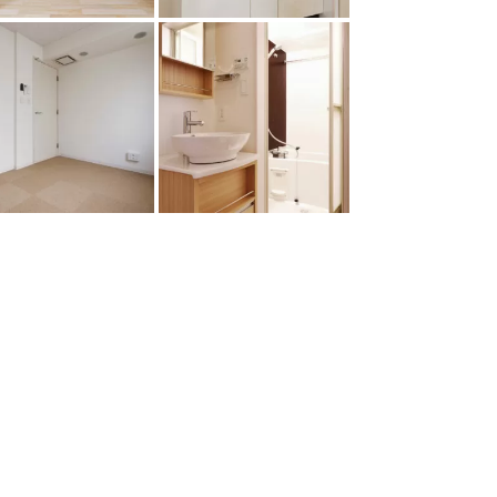
2LDK×5戸