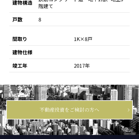
建物構造
階建て
戸数
8
間取り
1K×8戸
建物仕様
竣工年
2017年
不動産投資をご検討の方へ