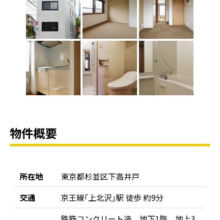
物件概要
所在地
東京都杉並区下高井戸
交通
京王線｢上北沢｣駅 徒歩 約9分
鉄筋コンクリート造 地下1階、地上3