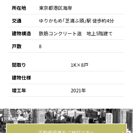
所在地
東京都港区海岸
交通
ゆりかもめ｢芝浦ふ頭｣駅 徒歩約4分
建物構造
鉄筋コンクリート造 地上5階建て
戸数
8
間取り
1K×8戸
建物仕様
竣工年
2021年
不動産投資をご検討の方へ