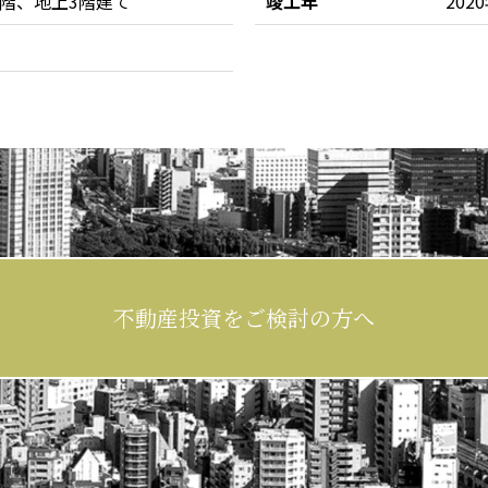
階、地上3階建て
竣工年
202
不動産投資をご検討の方へ