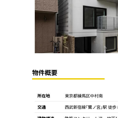
物件概要
所在地
東京都練馬区中村南
交通
西武新宿線｢鷺ノ宮｣駅 徒歩 