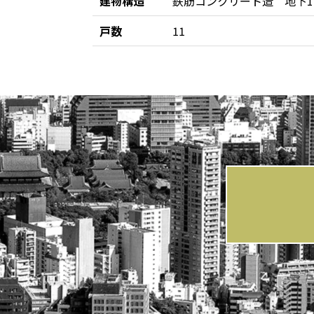
建物構造
鉄筋コンクリート造 地下1
戸数
11