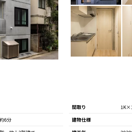
間取り
1K×
約6分
建物仕様